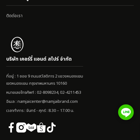
ติดต่อเรา
บริษัท เคอร์รี่ แอนด์ สไปร์ จำกัด
ที่อยู่ : 1 ซอย 9 ถนนสวัสดิการ 2 แขวงหนองแขม
เขตหนองแขม กรุงเทพมหานคร 10160
หมายเลขโทรศัพท์ : 02-8098234, 02-4211453
อีเมล :
namjaicenter@namjaibrand.com
เวลาทำการ : จันทร์ - ศุกร์ : 8.30 – 17.00 น.