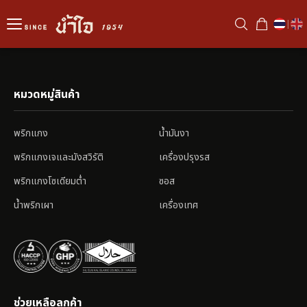
|
หมวดหมู่สินค้า
พริกแกง
น้ำมันงา
พริกแกงเจและมังสวิรัติ
เครื่องปรุงรส
พริกแกงโซเดียมต่ำ
ซอส
น้ำพริกเผา
เครื่องเทศ
ช่วยเหลือลูกค้า