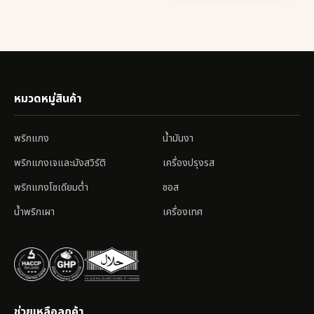
หมวดหมู่สินค้า
พริกแกง
น้ำมันงา
พริกแกงเจและมังสวิรัติ
เครื่องปรุงรส
พริกแกงโซเดียมต่ำ
ซอส
น้ำพริกเผา
เครื่องเทศ
ช่วยเหลือลูกค้า