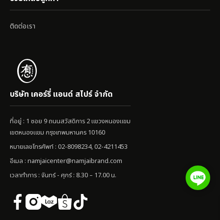
ติดต่อเรา
บริษัท เคอร์รี่ แอนด์ สไปร์ จำกัด
ที่อยู่ : 1 ซอย 9 ถนนสวัสดิการ 2 แขวงหนองแขม
เขตหนองแขม กรุงเทพมหานคร 10160
หมายเลขโทรศัพท์ : 02-8098234, 02-4211453
อีเมล :
namjaicenter@namjaibrand.com
เวลาทำการ : จันทร์ - ศุกร์ : 8.30 – 17.00 น.