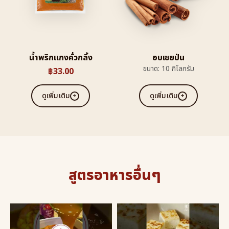
นํ้าพริกแกงคั่วกลิ้ง
อบเชยป่น
ขนาด: 10 กิโลกรัม
฿
33.00
ดูเพิ่มเติม
ดูเพิ่มเติม
สูตรอาหารอื่นๆ