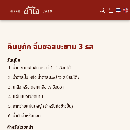
|
คิมบูกัก จิ้มซอสมะขาม 3 รส
วัตถุดิบ
น้ำมะขามเข้มข้น ตราน้ำใจ 1 ช้อนโต๊ะ
น้ำตาลปี๊บ หรือ น้ำตาลมะพร้าว 2 ช้อนโต๊ะ
เกลือ หรือ ดอกเกลือ ½ ช้อนชา
แผ่นแป้งเวียดนาม
สาหร่ายแผ่นใหญ่ (สำหรับห่อข้าวปั้น)
น้ำมันสำหรับทอด
สำหรับโรยหน้า