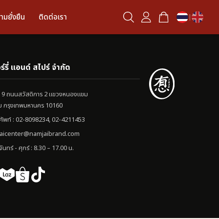
ามยั่งยืน
ติดต่อเรา
|
ร์รี่ แอนด์ สไปร์ จำกัด
 ซอย 9 ถนนสวัสดิการ 2 แขวงหนองแขม
 กรุงเทพมหานคร 10160
ศัพท์ : 02-8098234, 02-4211453
aicenter@namjaibrand.com
ันทร์ - ศุกร์ : 8.30 – 17.00 น.