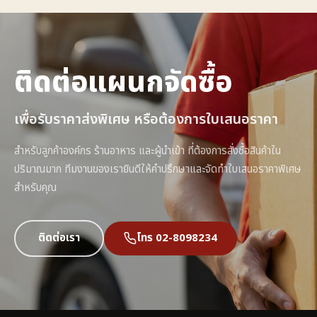
ติดต่อแผนกจัดซื้อ
เพื่อรับราคาส่งพิเศษ หรือต้องการใบเสนอราคา
สำหรับลูกค้าองค์กร ร้านอาหาร และผู้นำเข้า ที่ต้องการสั่งซื้อสินค้าใน
ปริมาณมาก ทีมงานของเรายินดีให้คำปรึกษาและจัดทำใบเสนอราคาพิเศษ
สำหรับคุณ
ติดต่อเรา
โทร 02-8098234