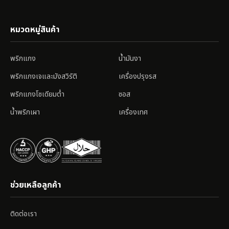
หมวดหมู่สินค้า
พริกแกง
น้ำมันงา
พริกแกงเจและมังสวิรัติ
เครื่องปรุงรส
พริกแกงโซเดียมต่ำ
ซอส
น้ำพริกเผา
เครื่องเทศ
ช่วยเหลือลูกค้า
ติดต่อเรา