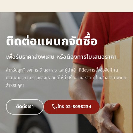
ติดต่อแผนกจัดซื้อ
เพื่อรับราคาส่งพิเศษ หรือต้องการใบเสนอราคา
สำหรับลูกค้าองค์กร ร้านอาหาร และผู้นำเข้า ที่ต้องการสั่งซื้อสินค้าใน
ปริมาณมาก ทีมงานของเรายินดีให้คำปรึกษาและจัดทำใบเสนอราคาพิเศษ
สำหรับคุณ
ติดต่อเรา
โทร 02-8098234