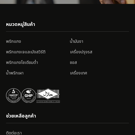
หมวดหมู่สินค้า
พริกแกง
น้ำมันงา
พริกแกงเจและมังสวิรัติ
เครื่องปรุงรส
พริกแกงโซเดียมต่ำ
ซอส
น้ำพริกเผา
เครื่องเทศ
ช่วยเหลือลูกค้า
ติดต่อเรา