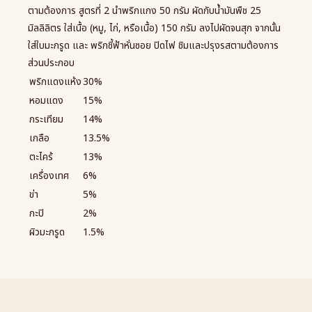
ตามต้องการ สูตรที่ 2 นำพริกแกง 50 กรัม ผัดกับน้ำมันพืช 25
มิลลิลิตร ใส่เนื้อ (หมู, ไก่, หรือเนื้อ) 150 กรัม ลงไปผัดจนสุก จากนั้น
ใส่ใบมะกรูด และ พริกชี้ฟ้าหั่นซอย ปิดไฟ ชิมและปรุงรสตามต้องการ
ส่วนประกอบ
พริกแดงแห้ง
30%
หอมแดง
15%
กระเทียม
14%
เกลือ
13.5%
ตะไคร้
13%
เครื่องเทศ
6%
ข่า
5%
กะปิ
2%
ผิวมะกรูด
1.5%