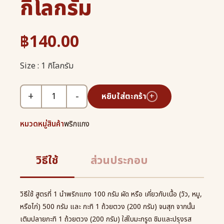
กิโลกรัม
฿
140.00
Size : 1 กิโลกรัม
+
−
หยิบใส่ตะกร้า
+
หมวดหมู่สินค้า
พริกแกง
วิธีใช้
ส่วนประกอบ
วิธีใช้ สูตรที่ 1 นำพริกแกง 100 กรัม ผัด หรือ เคี่ยวกับเนื้อ (วัว, หมู,
หรือไก่) 500 กรัม และ กะทิ 1 ถ้วยตวง (200 กรัม) จนสุก จากนั้น
เติมปลายกะทิ 1 ถ้วยตวง (200 กรัม) ใส่ใบมะกรูด ชิมและปรุงรส