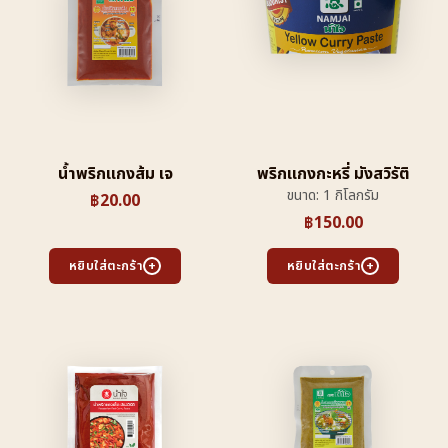
น้ำพริกแกงส้ม เจ
พริกแกงกะหรี่ มังสวิรัติ
ขนาด: 1 กิโลกรัม
฿
20.00
฿
150.00
หยิบใส่ตะกร้า
หยิบใส่ตะกร้า