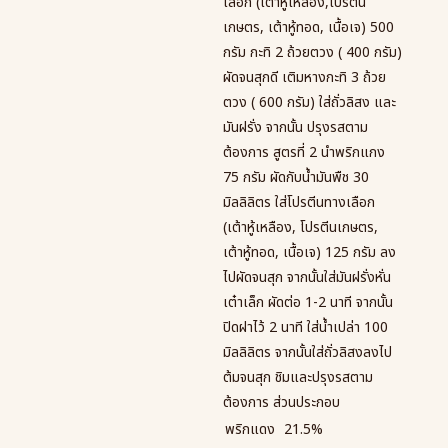
เลือก (เต้าหู้เหลือง,โปรตีน
เกษตร, เต้าหู้ทอด, เนื้อเจ) 500
กรัม กะทิ 2 ถ้วยตวง ( 400 กรัม)
ผัดจนสุกดี เติมหางกะทิ 3 ถ้วย
ตวง ( 600 กรัม) ใส่ถั่วลิสง และ
มันฝรั่ง จากนั้น ปรุงรสตาม
ต้องการ สูตรที่ 2 นำพริกแกง
75 กรัม ผัดกับน้ำมันพืช 30
มิลลิลิตร ใส่โปรตีนทางเลือก
(เต้าหู้เหลือง, โปรตีนเกษตร,
เต้าหู้ทอด, เนื้อเจ) 125 กรัม ลง
ไปผัดจนสุก จากนั้นใส่มันฝรั่งหั่น
เต๋าเล็ก ผัดต่อ 1-2 นาที จากนั้น
ปิดฝาไว้ 2 นาที ใส่น้ำเปล่า 100
มิลลิลิตร จากนั้นใส่ถั่วลิสงลงไป
ต้มจนสุก ชิมและปรุงรสตาม
ต้องการ ส่วนประกอบ
พริกแดง
21.5%