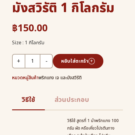
มังสวิรัติ 1 กิโลกรัม
฿
150.00
Size : 1 กิโลกรัม
+
−
หยิบใส่ตะกร้า
+
หมวดหมู่สินค้า
พริกแกง เจ และมังสวิรัติ
วิธีใช้
ส่วนประกอบ
วิธีใช้ สูตรที่ 1 นำพริกแกง 100
กรัม ผัด หรือเคี่ยวโปรตีนทาง