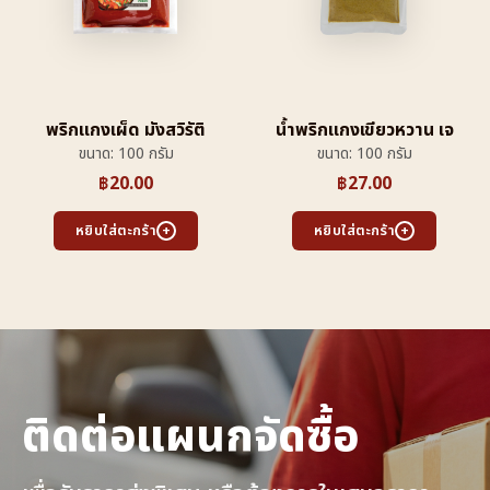
พริกแกงเผ็ด มังสวิรัติ
น้ำพริกแกงเขียวหวาน เจ
ขนาด: 100 กรัม
ขนาด: 100 กรัม
฿
20.00
฿
27.00
หยิบใส่ตะกร้า
หยิบใส่ตะกร้า
ติดต่อแผนกจัดซื้อ