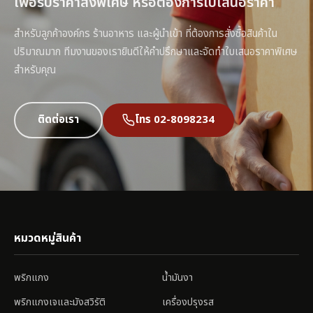
เพื่อรับราคาส่งพิเศษ หรือต้องการใบเสนอราคา
สำหรับลูกค้าองค์กร ร้านอาหาร และผู้นำเข้า ที่ต้องการสั่งซื้อสินค้าใน
ปริมาณมาก ทีมงานของเรายินดีให้คำปรึกษาและจัดทำใบเสนอราคาพิเศษ
สำหรับคุณ
ติดต่อเรา
โทร 02-8098234
หมวดหมู่สินค้า
พริกแกง
น้ำมันงา
พริกแกงเจและมังสวิรัติ
เครื่องปรุงรส