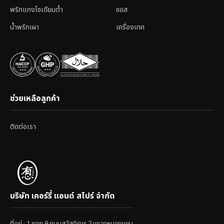
พริกแกงโซเดียมต่ำ
ซอส
น้ำพริกเผา
เครื่องเทศ
ช่วยเหลือลูกค้า
ติดต่อเรา
บริษัท เคอร์รี่ แอนด์ สไปร์ จำกัด
ที่อยู่ : 1 ซอย 9 ถนนสวัสดิการ 2 แขวงหนองแขม