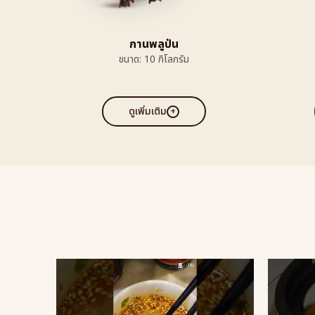
กานพลูป่น
ขนาด: 10 กิโลกรัม
ดูเพิ่มเติม