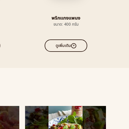
พริกแกงแพนง
ขนาด: 400 กรัม
ดูเพิ่มเติม