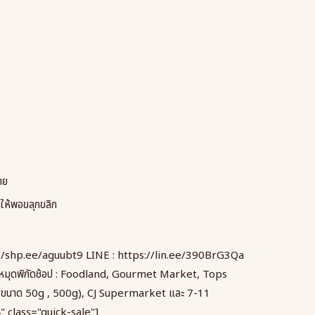
าย
าให้พอขลุกขลิก
//shp.ee/aguubt9
LINE :
https://lin.ee/390BrG3Qa
กหมุดพิกัดช้อป : Foodland, Gourmet Market, Tops
ขนาด 50g , 500g), CJ Supermarket และ 7-11
 class="quick-sale"]