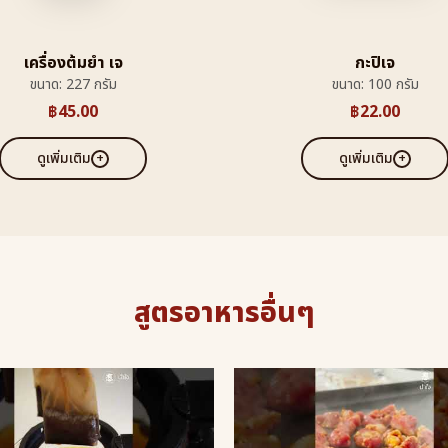
เครื่องต้มยำ เจ
กะปิเจ
ขนาด: 227 กรัม
ขนาด: 100 กรัม
฿
45.00
฿
22.00
ดูเพิ่มเติม
ดูเพิ่มเติม
สูตรอาหารอื่นๆ