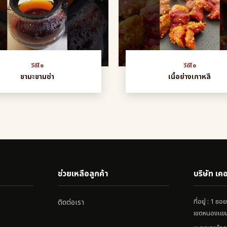
วีดีโอ
วีดีโอ
ชามะขามซ่า
เนื้อย่างเกาหลี
ช่วยเหลือลูกค้า
บริษัท เคอ
ที่อยู่ : 1
ติดต่อเรา
เขตหนองแขม