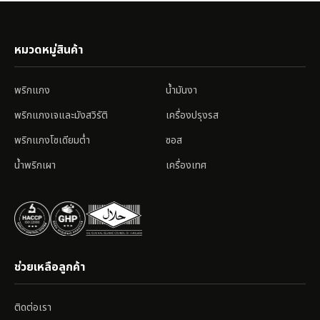
หมวดหมู่สินค้า
พริกแกง
น้ำมันงา
พริกแกงเจและมังสวิรัติ
เครื่องปรุงรส
พริกแกงโซเดียมต่ำ
ซอส
น้ำพริกเผา
เครื่องเทศ
ช่วยเหลือลูกค้า
ติดต่อเรา