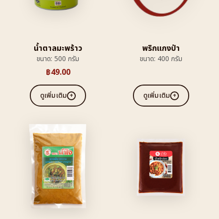
น้ำตาลมะพร้าว
พริกแกงป่า
ขนาด: 500 กรัม
ขนาด: 400 กรัม
฿
49.00
ดูเพิ่มเติม
ดูเพิ่มเติม