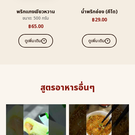
พริกแกงเขียวหวาน
นํ้าพริกอ่อง (คีโต)
ขนาด: 500 กรัม
฿
29.00
฿
65.00
ดูเพิ่มเติม
ดูเพิ่มเติม
สูตรอาหารอื่นๆ