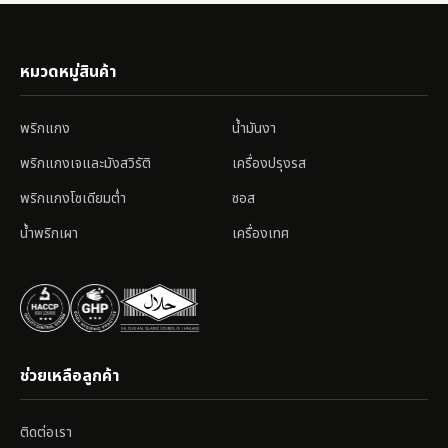
หมวดหมู่สินค้า
พริกแกง
น้ำมันงา
พริกแกงเจและมังสวิรัติ
เครื่องปรุงรส
พริกแกงโซเดียมต่ำ
ซอส
น้ำพริกเผา
เครื่องเทศ
ช่วยเหลือลูกค้า
ติดต่อเรา