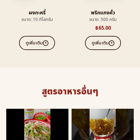
ผงกะหรี่
พริกแกงคั่ว
ขนาด: 10 กิโลกรัม
ขนาด: 500 กรัม
฿
65.00
ดูเพิ่มเติม
ดูเพิ่มเติม
สูตรอาหารอื่นๆ