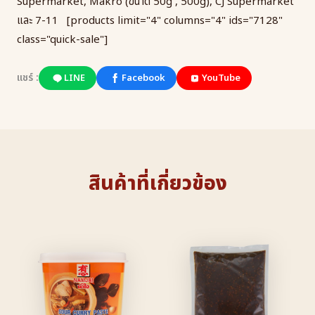
Supermarket, Makro (ขนาด 50g , 500g), CJ Supermarket
และ 7-11 [products limit="4" columns="4" ids="7128"
class="quick-sale"]
แชร์ :
LINE
Facebook
YouTube
สินค้าที่เกี่ยวข้อง