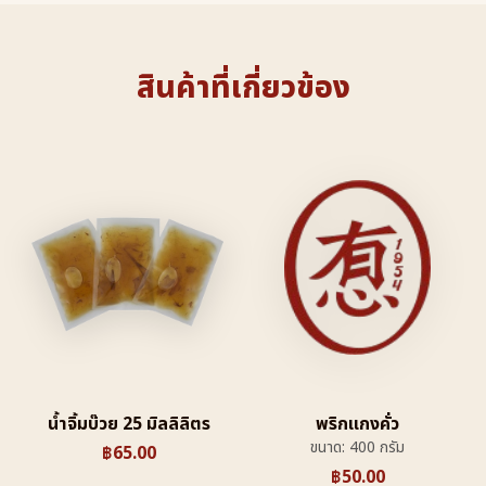
สินค้าที่เกี่ยวข้อง
น้ำจิ้มบ๊วย 25 มิลลิลิตร
พริกแกงคั่ว
ขนาด: 400 กรัม
฿
65.00
฿
50.00